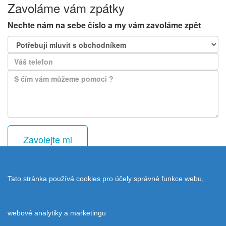
Zavoláme vám zpátky
Nechte nám na sebe číslo a my vám zavoláme zpět
Zavolejte mi
Tato stránka používá cookies pro účely správné funkce webu,
© Copyright AB-NET s.r.o. 2026
webové analytiky a marketingu
NETPHONE - levné volání v České