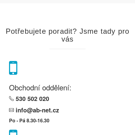
Potřebujete poradit? Jsme tady pro
vás
Obchodní oddělení:
530 502 020
info@ab-net.cz
Po - Pá 8.30-16.30