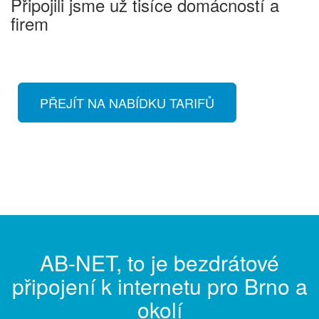
Připojili jsme už tisíce domácností a
firem
PŘEJÍT NA NABÍDKU TARIFŮ
AB-NET, to je bezdrátové
připojení k internetu pro Brno a
okolí