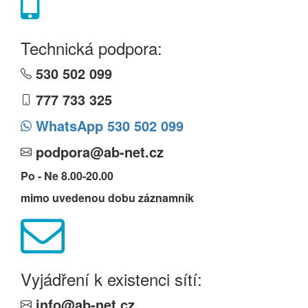
Technická podpora:
530 502 099
777 733 325
WhatsApp 530 502 099
podpora@ab-net.cz
Po - Ne 8.00-20.00
mimo uvedenou dobu záznamník
Vyjádření k existenci sítí:
info@ab-net.cz