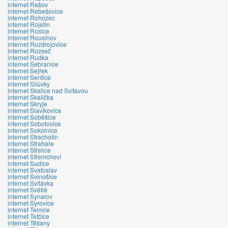
internet Rašov
internet Rebešovice
internet Rohozec
internet Rojetín
internet Rosice
internet Rousínov
internet Rozdrojovice
internet Rozseč
internet Rudka
internet Sebranice
internet Sejřek
internet Sentice
internet Silůvky
internet Skalice nad Svitavou
internet Skalička
internet Skryje
internet Slavíkovice
internet Soběšice
internet Sobotovice
internet Sokolnice
internet Strachotín
internet Strahaře
internet Střelice
internet Střemchoví
internet Sudice
internet Svatoslav
internet Svinošice
internet Svitávka
internet Světlá
internet Synalov
internet Syrovice
internet Telnice
internet Tetčice
internet Těšany