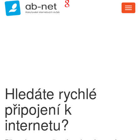
Togg
navig
Hledáte rychlé
připojení k
internetu?