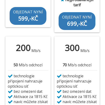
tarif
OBJEDNAT NYNÍ
599,-KČ
OBJEDNAT NYNÍ
699,-KČ
200
300
Mb/s
Mb/s
50
Mb/s odchozí
70
Mb/s odchozí
technologie
technologie
připojení nahrazuje
připojení nahrazuje
optickou síť
optickou síť
bez omezení dat
bez omezení dat
Aktivace za 1815 Kč
Aktivace za 1815 Kč
navíc můžete získat
navíc můžete získat