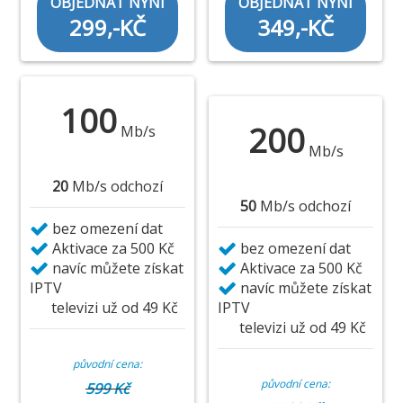
OBJEDNAT NYNÍ
OBJEDNAT NYNÍ
299,-KČ
349,-KČ
100
200
Mb/s
Mb/s
20
Mb/s odchozí
50
Mb/s odchozí
bez omezení dat
Aktivace za 500 Kč
bez omezení dat
navíc můžete získat
Aktivace za 500 Kč
IPTV
navíc můžete získat
televizi už od 49 Kč
IPTV
televizi už od 49 Kč
původní cena:
původní cena:
599 Kč