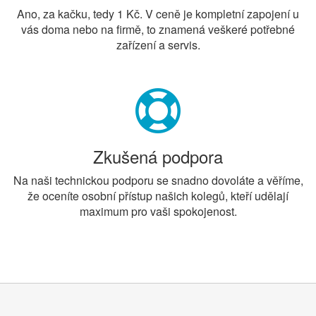
Ano, za kačku, tedy 1 Kč. V ceně je kompletní zapojení u
vás doma nebo na firmě, to znamená veškeré potřebné
zařízení a servis.
Zkušená podpora
Na naši technickou podporu se snadno dovoláte a věříme,
že oceníte osobní přístup našich kolegů, kteří udělají
maximum pro vaši spokojenost.