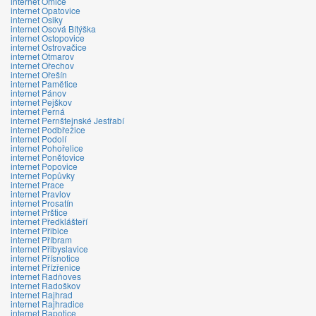
internet Omice
internet Opatovice
internet Osiky
internet Osová Bítýška
internet Ostopovice
internet Ostrovačice
internet Otmarov
internet Ořechov
internet Ořešín
internet Pamětice
internet Pánov
internet Pejškov
internet Perná
internet Pernštejnské Jestřabí
internet Podbřežice
internet Podolí
internet Pohořelice
internet Ponětovice
internet Popovice
internet Popůvky
internet Prace
internet Pravlov
internet Prosatín
internet Prštice
internet Předklášteří
internet Přibice
internet Příbram
internet Přibyslavice
internet Přísnotice
internet Přízřenice
internet Radňoves
internet Radoškov
internet Rajhrad
internet Rajhradice
internet Rapotice