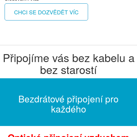
CHCI SE DOZVĚDĚT VÍC
Připojíme vás bez kabelu a
bez starostí
Bezdrátové připojení pro
každého