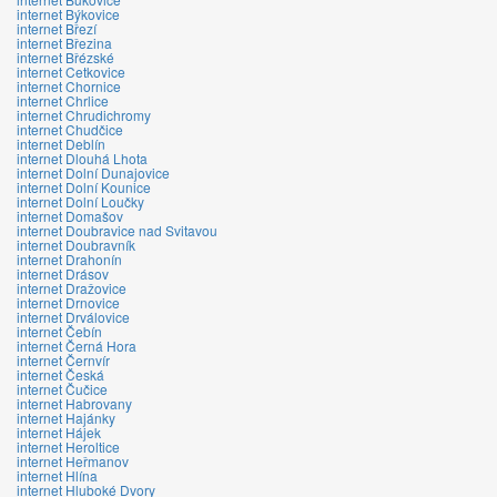
internet Býkovice
internet Březí
internet Březina
internet Břézské
internet Cetkovice
internet Chornice
internet Chrlice
internet Chrudichromy
internet Chudčice
internet Deblín
internet Dlouhá Lhota
internet Dolní Dunajovice
internet Dolní Kounice
internet Dolní Loučky
internet Domašov
internet Doubravice nad Svitavou
internet Doubravník
internet Drahonín
internet Drásov
internet Dražovice
internet Drnovice
internet Drválovice
internet Čebín
internet Černá Hora
internet Černvír
internet Česká
internet Čučice
internet Habrovany
internet Hajánky
internet Hájek
internet Heroltice
internet Heřmanov
internet Hlína
internet Hluboké Dvory